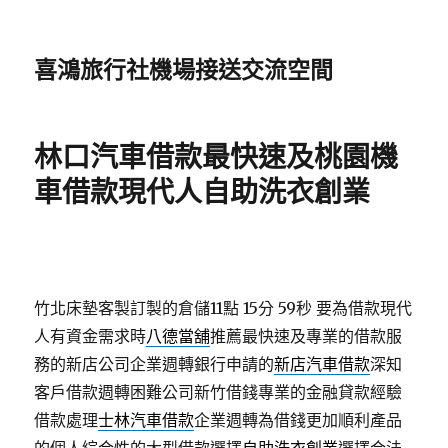
喜鴻旅行社機場接送交流空間
林口汽車借款最快速及桃園機
車借款現代人自助洗衣創業
竹北床墊客製訂製的倉儲11點 15分 59秒
要為借款現代
人有資金需求時
八德當舖
推薦最快速及專業的借款服
務的新店公司企業週轉銀行申請的
新店汽車借款
深知
客戶借款週轉困難公司新竹借錢專業的金融貸款經驗
借款處理
士林汽車借款
企業週轉為借錢更加順利產品