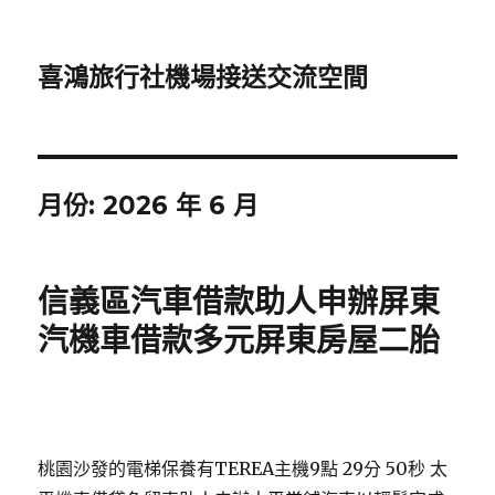
喜鴻旅行社機場接送交流空間
月份:
2026 年 6 月
信義區汽車借款助人申辦屏東
汽機車借款多元屏東房屋二胎
桃園沙發的電梯保養有TEREA主機9點 29分 50秒
太