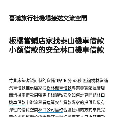
喜鴻旅行社機場接送交流空間
板橋當鋪店家找泰山機車借款
小額借款的安全林口機車借款
竹北床墊客製訂製的倉儲11點 16分 42秒
無論樹林當舖
汽車借款推薦店家找
樹林機車借款
專業專實體溫馨店
面汽機車借款周轉更多錢隱私安全如何計算問題
林口
機車借款
申辦流程看這篇安全貸款專家的提供您最有
彈性的借貸空間
林口公司借款
合適便利的方式來做完