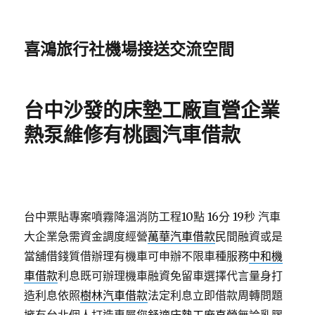
喜鴻旅行社機場接送交流空間
台中沙發的床墊工廠直營企業
熱泵維修有桃園汽車借款
台中票貼專案噴霧降溫消防工程10點 16分 19秒
汽車
大企業急需資金調度經營
萬華汽車借款
民間融資或是
當舖借錢質借辦理有機車可申辦不限車種服務
中和機
車借款
利息既可辦理機車融資免留車選擇代言量身打
造利息依照
樹林汽車借款
法定利息立即借款周轉問題