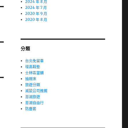
2024 年 8 月
2024 年 7 月
2020 年 9 月
2020 年 8 月
分類
台北免留車
增高鞋墊
士林區當舖
抽屜床
旅遊分類
滅鼠公司推薦
澎湖旅遊
澎湖自由行
防塵套