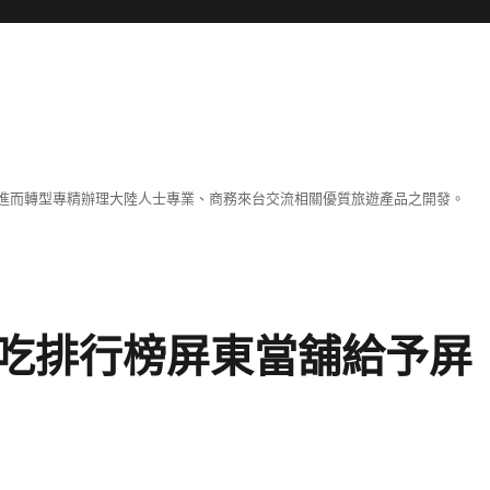
進而轉型專精辦理大陸人士專業、商務來台交流相關優質旅遊產品之開發。
吃排行榜屏東當舖給予屏