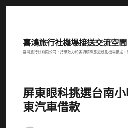
喜鴻旅行社機場接送交流空間
喜鴻旅行社有限公司，持續致力於各項精緻旅遊規劃機場接送，
屏東眼科挑選台南小
東汽車借款