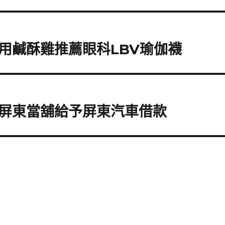
用鹹酥雞推薦眼科LBV瑜伽襪
屏東當舖給予屏東汽車借款