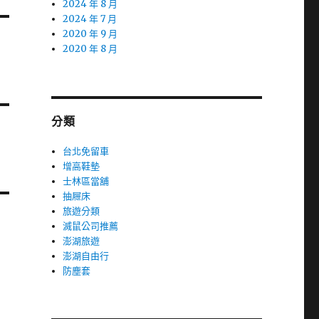
2024 年 8 月
2024 年 7 月
2020 年 9 月
2020 年 8 月
分類
台北免留車
增高鞋墊
士林區當舖
抽屜床
旅遊分類
滅鼠公司推薦
澎湖旅遊
澎湖自由行
防塵套