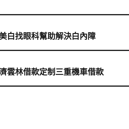
美白找眼科幫助解決白內障
濟雲林借款定制三重機車借款