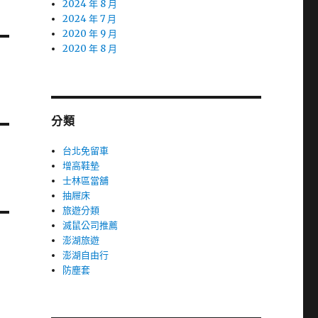
2024 年 8 月
2024 年 7 月
2020 年 9 月
2020 年 8 月
分類
台北免留車
增高鞋墊
士林區當舖
抽屜床
旅遊分類
滅鼠公司推薦
澎湖旅遊
澎湖自由行
防塵套