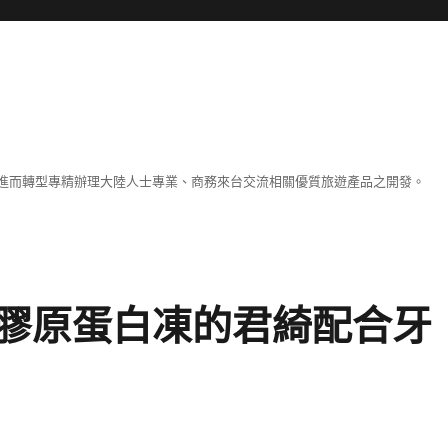
進而轉型專精辦理大陸人士專業、商務來台交流相關優質旅遊產品之開發。
膠原蛋白凍的君綺配合牙