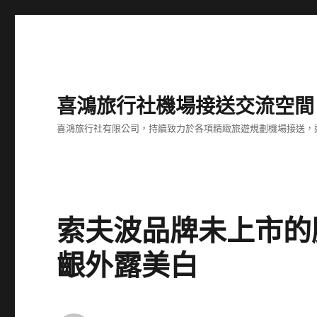
喜鴻旅行社機場接送交流空間
喜鴻旅行社有限公司，持續致力於各項精緻旅遊規劃機場接送，
索夫波品牌未上市的
齦外露美白