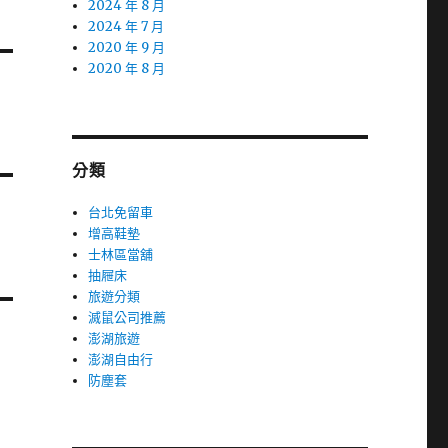
2024 年 8 月
2024 年 7 月
2020 年 9 月
2020 年 8 月
分類
台北免留車
增高鞋墊
士林區當舖
抽屜床
旅遊分類
滅鼠公司推薦
澎湖旅遊
澎湖自由行
防塵套