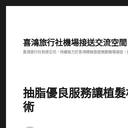
喜鴻旅行社機場接送交流空間
喜鴻旅行社有限公司，持續致力於各項精緻旅遊規劃機場接送，
抽脂優良服務讓植髮
術