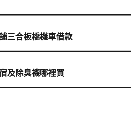
舖三合板橋機車借款
宿及除臭襪哪裡買