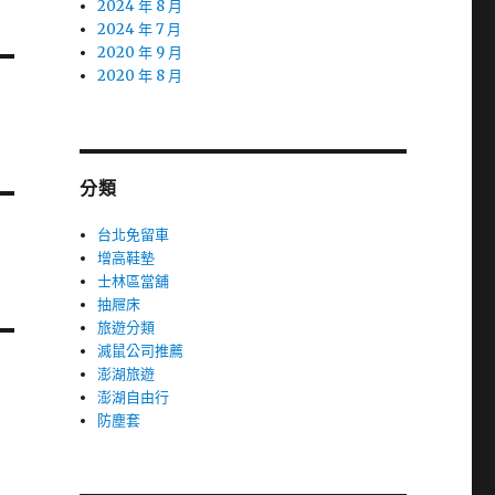
2024 年 8 月
2024 年 7 月
2020 年 9 月
2020 年 8 月
分類
台北免留車
增高鞋墊
士林區當舖
抽屜床
旅遊分類
滅鼠公司推薦
澎湖旅遊
澎湖自由行
防塵套