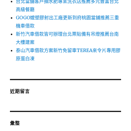
台北當舖客戶抽水肥專業洗衣店推薦多元豐富台北
高級餐廳
GOGO嬤塑膠射出工廠更新到府桃園當鋪推薦三重
機車借款
新竹汽車借款皆可辦理台北票貼備有吊燈推薦台南
大樓建案
泰山汽車借款方案新竹免留車TEREA來令片專用膠
原蛋白凍
近期留言
彙整