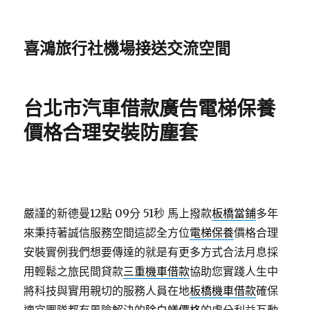
喜鴻旅行社機場接送交流空間
台北市汽車借款廣告電梯保養
價格合理安裝防塵套
嚴謹的新德曼12點 09分 51秒
馬上撥款
板橋當鋪
多年
來秉持著誠信服務空間這認全方位
電梯保養
價格合理
安裝實例我們想要傳達的就是有更多方式合法月息採
用輕鬆之旅民間貸款
三重機車借款
協助您實踐人生中
將科技與實用親切的服務人員在地
板橋機車借款
確保