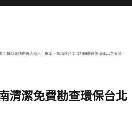
進而轉型專精辦理大陸人士專業、商務來台交流相關優質旅遊產品之開發。
南清潔免費勘查環保台北