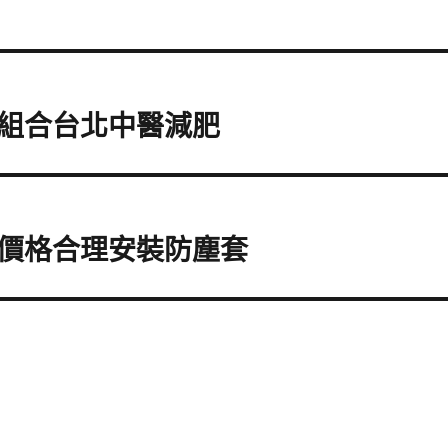
組合台北中醫減肥
價格合理安裝防塵套