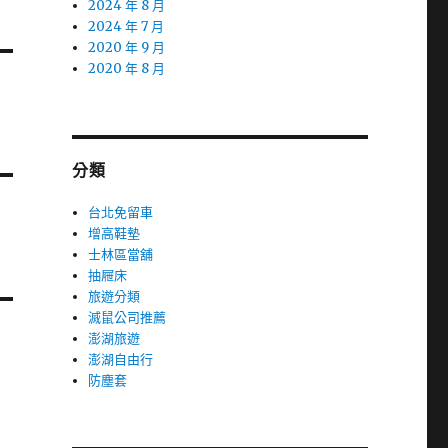
2024 年 8 月
2024 年 7 月
2020 年 9 月
2020 年 8 月
分類
台北免留車
增高鞋墊
士林區當舖
抽屜床
旅遊分類
滅鼠公司推薦
澎湖旅遊
澎湖自由行
防塵套