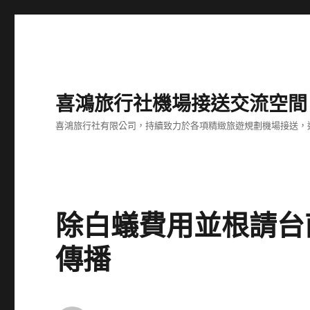
喜鴻旅行社機場接送交流空間
喜鴻旅行社有限公司，持續致力於各項精緻旅遊規劃機場接送，
除白蟻費用並根請台
傳播