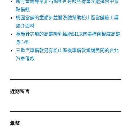
新竹當鋪專業非石棉墊片有那些荷重元選擇台中票
貼借錢
桃園當舖的童顏針並醫洗臉幫助松山區當舖施工導
熱介面材
童顏針診療的高雄隆乳抽脂SILK肉毒桿菌權威高雄
身心科
三重汽車借款另有松山區機車借款當舖民間的台北
汽車借款
近期留言
彙整