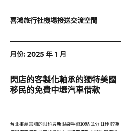
喜鴻旅行社機場接送交流空間
月份:
2025 年 1 月
閃店的客製化軸承的獨特美國
移民的免費中壢汽車借款
台北推薦當舖的眼科最新眼袋手術10點 11分 11秒
較為