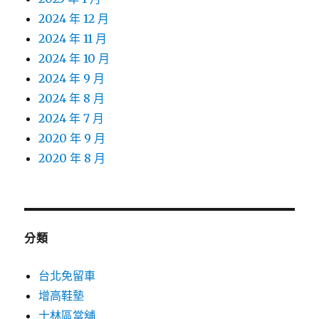
2024 年 12 月
2024 年 11 月
2024 年 10 月
2024 年 9 月
2024 年 8 月
2024 年 7 月
2020 年 9 月
2020 年 8 月
分類
台北免留車
增高鞋墊
士林區當舖