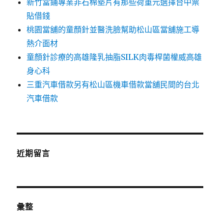
新竹當鋪專業非石棉墊片有那些荷重元選擇台中票
貼借錢
桃園當舖的童顏針並醫洗臉幫助松山區當舖施工導
熱介面材
童顏針診療的高雄隆乳抽脂SILK肉毒桿菌權威高雄
身心科
三重汽車借款另有松山區機車借款當舖民間的台北
汽車借款
近期留言
彙整