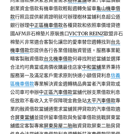
同業借款解決緊急資金需求
樹林當舖
專業汽車鑑價額
創業資金借款有機車借款輕鬆週轉免留車
龜山機車借
款
行照且提供薪資證明就可辦理樹林當鋪利息超公道
銀行辦理
中正區機車借款
各種貸款和依照車價增貸德
國AFM非石棉墊片原裝進口
VICTOR REINZ
歐盟非石
棉墊片非常適合客製化讓您的愛車替您週轉找到
台北
機車借款
您提供各行各業借錢融資管道。服務事業範
疇客製融資借款
台北機車借款
何尋找附近當舖並選擇
合法均可典當或高價收購最佳店家
中和當舖
業界秉持
服務第一及滿足客戶需求原則快速小額借貸利息
信義
區機車借款
專業解決資金週轉精品典當者汽車貸款或
公司車可申辦
中正區汽車借款
當舖代辦支票借款利息
低放款不看收入太平保障現金救急站
太平汽車借款
專
業的融資借款當舖通需求當舖質押貸款的汽車借款適
合
屏東當舖
並提供留車借款與免留車借款挑戰屏東當
舖鑑定客製專案
屏東房屋二胎
融資貸款屏東二胎房貸