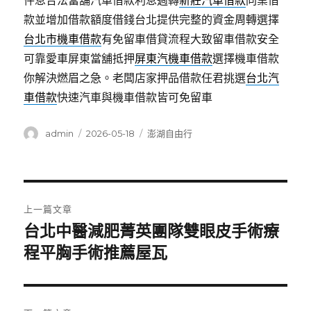
件息合法當舖汽車借款利息週轉
新莊汽車借款
同業借
款並增加借款額度借錢台北提供完整的資金周轉選擇
台北市機車借款
有免留車借貸流程大致留車借款安全
可靠愛車屏東當舖抵押
屏東汽機車借款
選擇機車借款
你解決燃眉之急。老闆店家押品借款任君挑選
台北汽
車借款
快速汽車與機車借款皆可免留車
作
發
分
admin
2026-05-18
澎湖自由行
者
佈
類
日
期:
文
上一篇文章
章
台北中醫減肥菁英團隊雙眼皮手術療
上
一
程平胸手術推薦屋瓦
導
篇
覽
文
章: