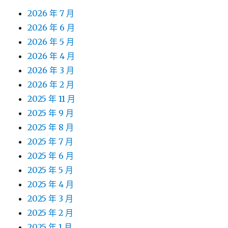
2026 年 7 月
2026 年 6 月
2026 年 5 月
2026 年 4 月
2026 年 3 月
2026 年 2 月
2025 年 11 月
2025 年 9 月
2025 年 8 月
2025 年 7 月
2025 年 6 月
2025 年 5 月
2025 年 4 月
2025 年 3 月
2025 年 2 月
2025 年 1 月