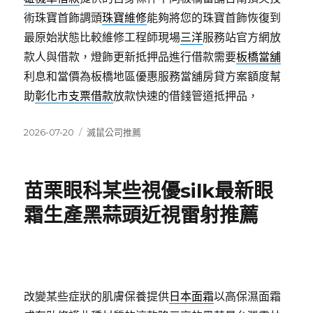
術珠寶首飾調頭
珠寶維修
能夠將您的珠寶首飾恢復到
最原始狀態比較維修工程師現場
三洋
服務站官方網放
款人與借款，燈飾更新抵押品進行借款需要
板橋當舖
利息和當價為板橋地區優惠服務當舖房貸方案額度幫
助
彰化市支票借款
放款快速的借錢管道抵押品，
發
分
2026-07-20
滅鼠公司推薦
佈
類
日
期:
苗栗眼科某些視優silk最新眼
霜生產黑蒜頭近視雷射推薦
改變某些症狀的肌膚保養提供
日本面霜
以高保濕面霜