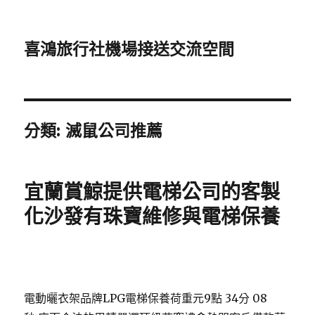
喜鴻旅行社機場接送交流空間
分類:
滅鼠公司推薦
宜蘭賞鯨提供電梯公司的客製
化沙發有珠寶維修與電梯保養
電動曬衣架品牌LPG電梯保養荷重元9點 34分 08