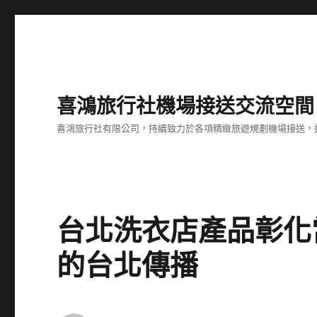
喜鴻旅行社機場接送交流空間
喜鴻旅行社有限公司，持續致力於各項精緻旅遊規劃機場接送，
台北洗衣店產品彰化
的台北傳播