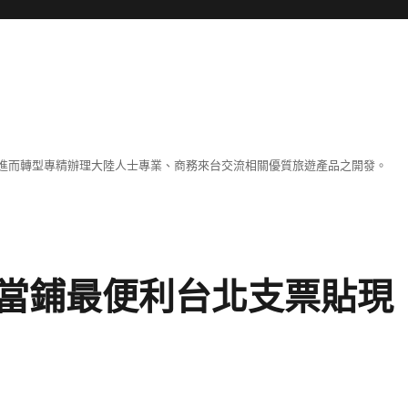
進而轉型專精辦理大陸人士專業、商務來台交流相關優質旅遊產品之開發。
當鋪最便利台北支票貼現