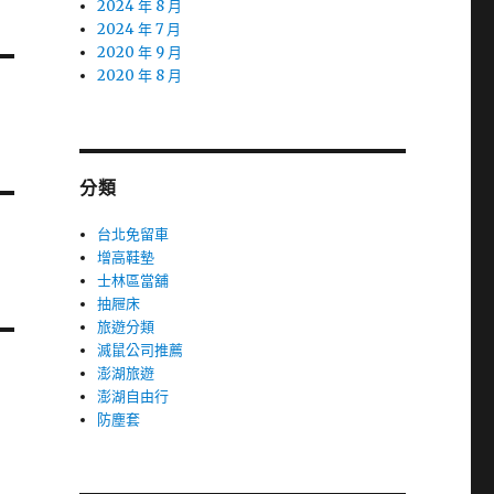
2024 年 8 月
2024 年 7 月
2020 年 9 月
2020 年 8 月
分類
台北免留車
增高鞋墊
士林區當舖
抽屜床
旅遊分類
滅鼠公司推薦
澎湖旅遊
澎湖自由行
防塵套