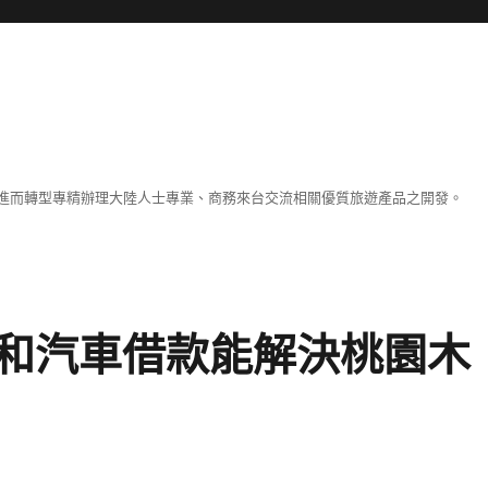
進而轉型專精辦理大陸人士專業、商務來台交流相關優質旅遊產品之開發。
和汽車借款能解決桃園木