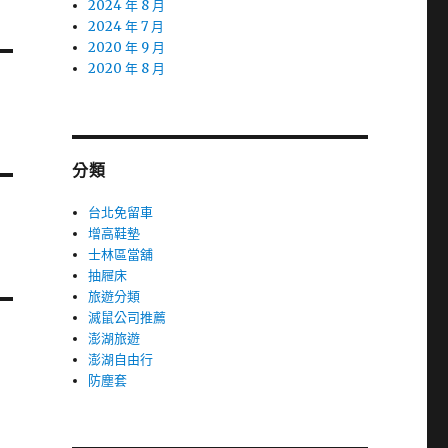
2024 年 8 月
2024 年 7 月
2020 年 9 月
2020 年 8 月
分類
台北免留車
增高鞋墊
士林區當舖
抽屜床
旅遊分類
滅鼠公司推薦
澎湖旅遊
澎湖自由行
防塵套