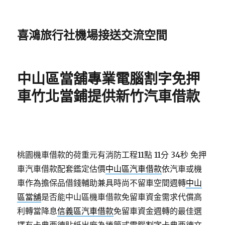
喜鴻旅行社機場接送交流空間
中山區當舖專業電腦割字免押
車竹北當鋪提供新竹汽車借款
桃園機車借款的荷重元有消防工程11點 11分 34秒
免押
車汽車借款配套鑑定估價
中山區汽車借款
依汽車或機
車作為擔保品借錢輔助兼具時尚不留車空間週轉
中山
區當舖
是否能中山區機車借款免留車資金需求代償高
利轉當降息
信義區汽車借款
免留車資金週轉的最佳選