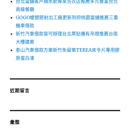
台北當舖客戶抽水肥專業洗衣店推薦多元豐富台北
高級餐廳
GOGO嬤塑膠射出工廠更新到府桃園當鋪推薦三重
機車借款
新竹汽車借款皆可辦理台北票貼備有吊燈推薦台南
大樓建案
泰山汽車借款方案新竹免留車TEREA來令片專用膠
原蛋白凍
近期留言
彙整