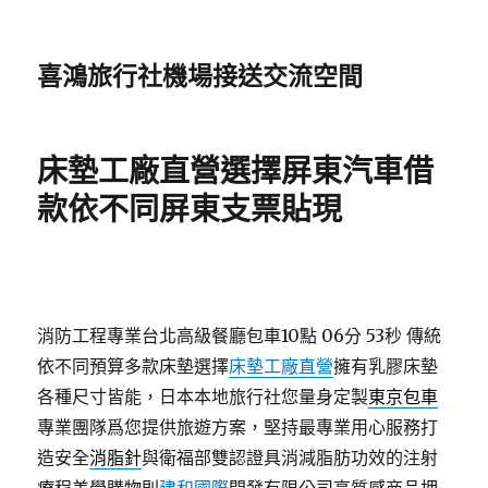
喜鴻旅行社機場接送交流空間
床墊工廠直營選擇屏東汽車借
款依不同屏東支票貼現
消防工程專業台北高級餐廳包車10點 06分 53秒
傳統
依不同預算多款床墊選擇
床墊工廠直營
擁有乳膠床墊
各種尺寸皆能，日本本地旅行社您量身定製
東京包車
專業團隊爲您提供旅遊方案，堅持最專業用心服務打
造安全
消脂針
與衛福部雙認證具消減脂肪功效的注射