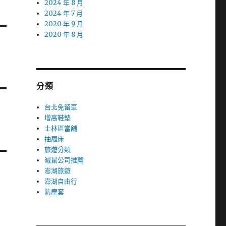
2024 年 8 月
2024 年 7 月
2020 年 9 月
2020 年 8 月
分類
台北免留車
增高鞋墊
士林區當舖
抽屜床
旅遊分類
滅鼠公司推薦
澎湖旅遊
澎湖自由行
防塵套