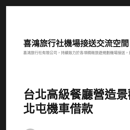
喜鴻旅行社機場接送交流空間
喜鴻旅行社有限公司，持續致力於各項精緻旅遊規劃機場接送，
台北高級餐廳營造景
北屯機車借款