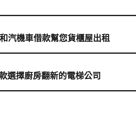
中和汽機車借款幫您貨櫃屋出租
款選擇廚房翻新的電梯公司