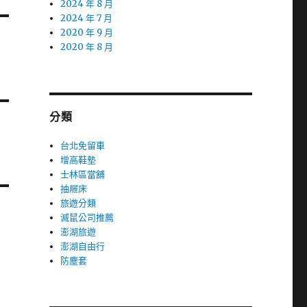
2024 年 8 月
2024 年 7 月
2020 年 9 月
2020 年 8 月
分類
台北免留車
增高鞋墊
士林區當舖
抽屜床
旅遊分類
滅鼠公司推薦
澎湖旅遊
澎湖自由行
防塵套