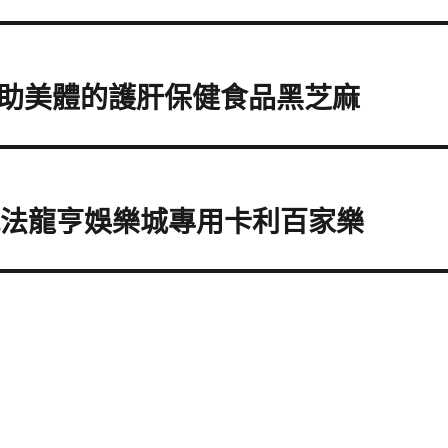
助美體的護肝保健食品黑芝麻
及玩法龍亨娛樂城專用卡利百家樂