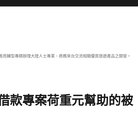
進而轉型專精辦理大陸人士專業、商務來台交流相關優質旅遊產品之開發。
借款專案荷重元幫助的被