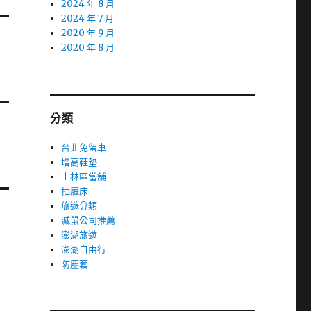
2024 年 8 月
2024 年 7 月
2020 年 9 月
2020 年 8 月
分類
台北免留車
增高鞋墊
士林區當舖
抽屜床
旅遊分類
滅鼠公司推薦
澎湖旅遊
澎湖自由行
防塵套