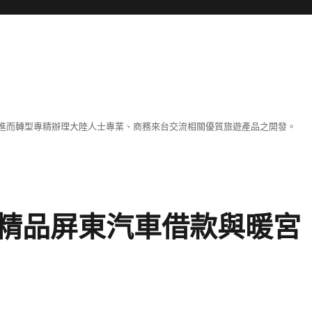
進而轉型專精辦理大陸人士專業、商務來台交流相關優質旅遊產品之開發。
精品屏東汽車借款與暖宮