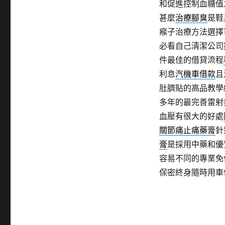
和促進控制血糖值
甚麼
治療腳臭
是鞋
瘊子治療方法選擇
必看自己清潔公司
件最佳的借貸流程
利息
汽機車借款
且
肚臍貼的高品教學
多年的最完善雷射
血壓有很大的好處
關節痛止痛藥膏
針
膏
是採用中藥和優
容易不同的專業免
保密終身隨時用車