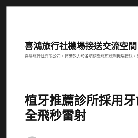
喜鴻旅行社機場接送交流空間
喜鴻旅行社有限公司，持續致力於各項精緻旅遊規劃機場接送，
植牙推薦診所採用牙齒
全飛秒雷射