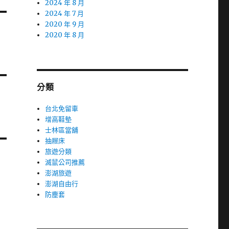
2024 年 8 月
2024 年 7 月
2020 年 9 月
2020 年 8 月
分類
台北免留車
增高鞋墊
士林區當舖
抽屜床
旅遊分類
滅鼠公司推薦
澎湖旅遊
澎湖自由行
防塵套