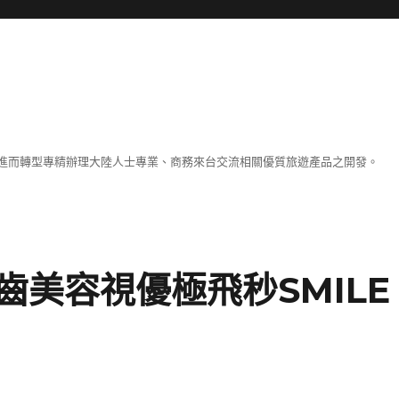
進而轉型專精辦理大陸人士專業、商務來台交流相關優質旅遊產品之開發。
美容視優極飛秒SMILE