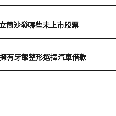
立筒沙發哪些未上市股票
機擁有牙齦整形選擇汽車借款