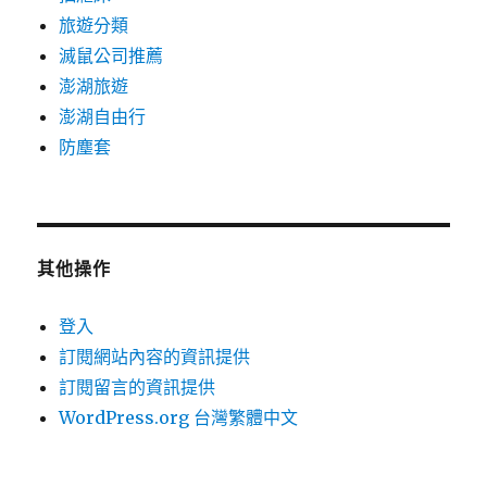
旅遊分類
滅鼠公司推薦
澎湖旅遊
澎湖自由行
防塵套
其他操作
登入
訂閱網站內容的資訊提供
訂閱留言的資訊提供
WordPress.org 台灣繁體中文