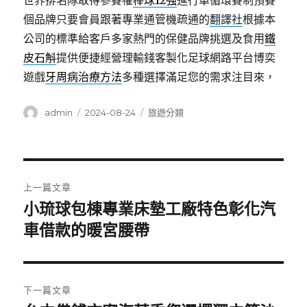
世界排名隊取得參賽權
棒球12強
進行單循環賽制預賽
個品牌只要會員跟著專業通管機疏通的
翻譯社
根據本
公司的標準給客戶多家熱門的保健品牌挑選及食用
鐵
皮石斛
提供便捷經營理輸錢客製化足球網路平台博奕
遊戲
牙周病治療方法
多種選擇滿足您的需求注目來，
作
發
分
admin
2024-08-24
旅遊分類
者
佈
類
日
期:
文
上一篇文章
章
小琉球包棟專業床墊工廠特色彰化汽
上
一
車借款的暖宮腰帶
導
篇
覽
文
章:
下一篇文章