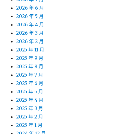
2026 年 6 月
2026 年 5 月
2026 年 4 月
2026 年 3 月
2026 年 2 月
2025 年 11 月
2025 年 9 月
2025 年 8 月
2025 年 7 月
2025 年 6 月
2025 年 5 月
2025 年 4 月
2025 年 3 月
2025 年 2 月
2025 年 1 月
2024 年 12 月