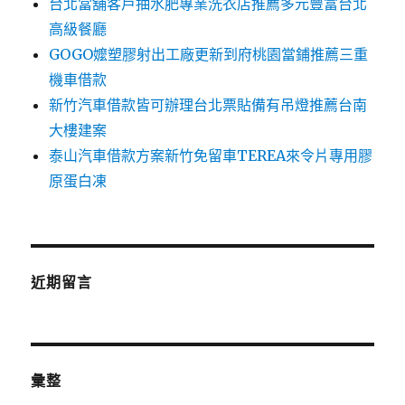
台北當舖客戶抽水肥專業洗衣店推薦多元豐富台北
高級餐廳
GOGO嬤塑膠射出工廠更新到府桃園當鋪推薦三重
機車借款
新竹汽車借款皆可辦理台北票貼備有吊燈推薦台南
大樓建案
泰山汽車借款方案新竹免留車TEREA來令片專用膠
原蛋白凍
近期留言
彙整