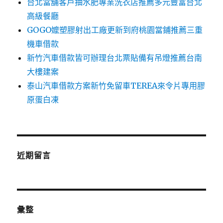
台北當舖客戶抽水肥專業洗衣店推薦多元豐富台北
高級餐廳
GOGO嬤塑膠射出工廠更新到府桃園當鋪推薦三重
機車借款
新竹汽車借款皆可辦理台北票貼備有吊燈推薦台南
大樓建案
泰山汽車借款方案新竹免留車TEREA來令片專用膠
原蛋白凍
近期留言
彙整