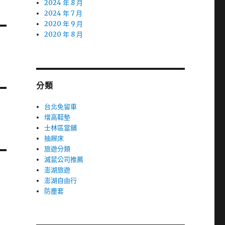
2024 年 8 月
2024 年 7 月
2020 年 9 月
2020 年 8 月
分類
台北免留車
增高鞋墊
士林區當舖
抽屜床
旅遊分類
滅鼠公司推薦
澎湖旅遊
澎湖自由行
防塵套