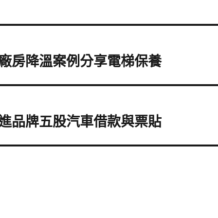
廠房降溫案例分享電梯保養
進品牌五股汽車借款與票貼