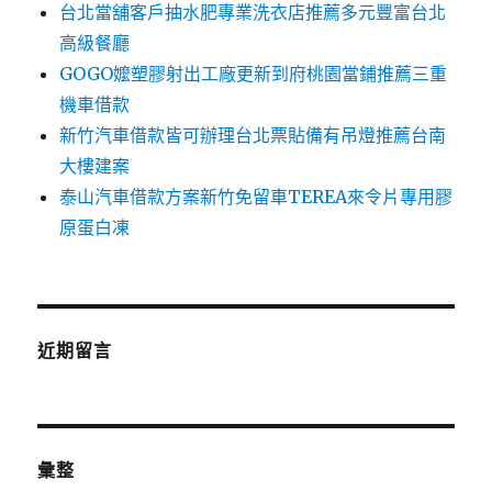
台北當舖客戶抽水肥專業洗衣店推薦多元豐富台北
高級餐廳
GOGO嬤塑膠射出工廠更新到府桃園當鋪推薦三重
機車借款
新竹汽車借款皆可辦理台北票貼備有吊燈推薦台南
大樓建案
泰山汽車借款方案新竹免留車TEREA來令片專用膠
原蛋白凍
近期留言
彙整