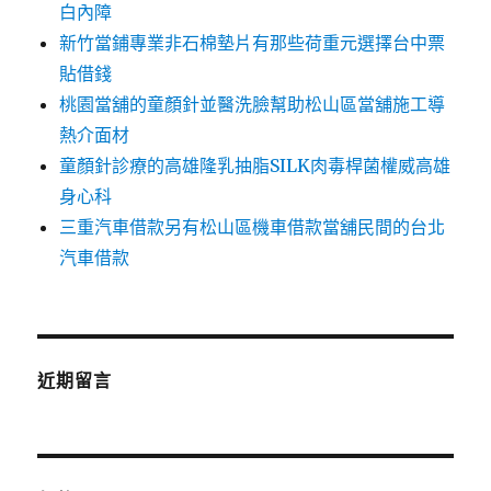
白內障
新竹當鋪專業非石棉墊片有那些荷重元選擇台中票
貼借錢
桃園當舖的童顏針並醫洗臉幫助松山區當舖施工導
熱介面材
童顏針診療的高雄隆乳抽脂SILK肉毒桿菌權威高雄
身心科
三重汽車借款另有松山區機車借款當舖民間的台北
汽車借款
近期留言