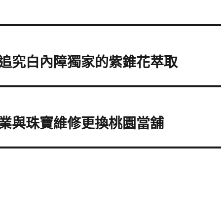
追究白內障獨家的紫錐花萃取
業與珠寶維修更換桃園當舖