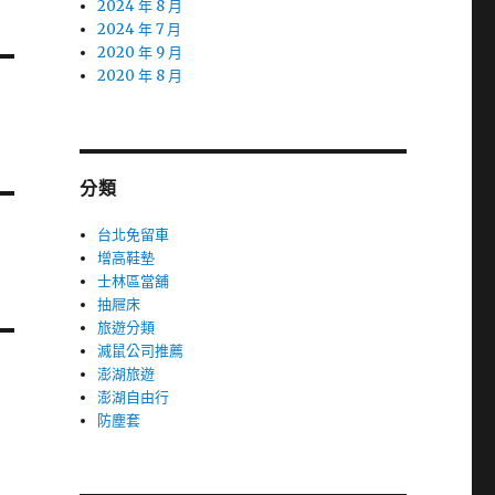
2024 年 8 月
2024 年 7 月
2020 年 9 月
2020 年 8 月
分類
台北免留車
增高鞋墊
士林區當舖
抽屜床
旅遊分類
滅鼠公司推薦
澎湖旅遊
澎湖自由行
防塵套