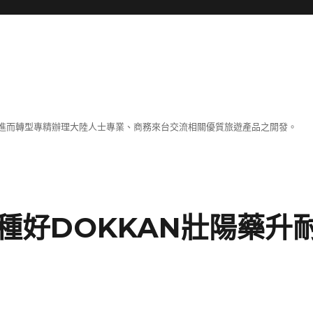
進而轉型專精辦理大陸人士專業、商務來台交流相關優質旅遊產品之開發。
種好DOKKAN壯陽藥升