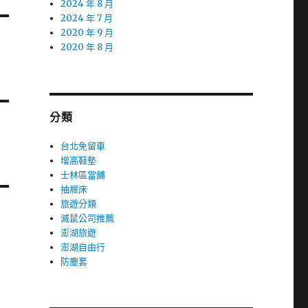
2024 年 8 月
2024 年 7 月
2020 年 9 月
2020 年 8 月
分類
台北免留車
增高鞋墊
士林區當舖
抽屜床
旅遊分類
滅鼠公司推薦
澎湖旅遊
澎湖自由行
防塵套