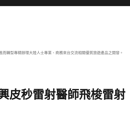
進而轉型專精辦理大陸人士專業、商務來台交流相關優質旅遊產品之開發。
興皮秒雷射醫師飛梭雷射