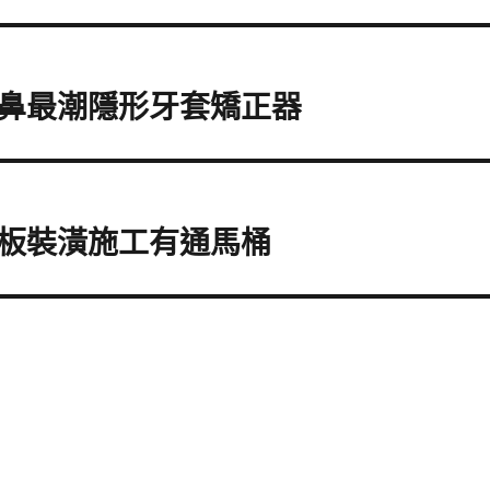
鼻最潮隱形牙套矯正器
板裝潢施工有通馬桶