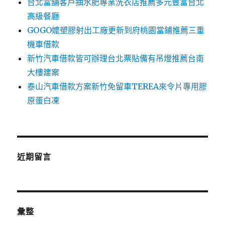
台北當舖客戶抽水肥專業洗衣店推薦多元豐富台北
高級餐廳
GOGO嬤塑膠射出工廠更新到府桃園當鋪推薦三重
機車借款
新竹汽車借款皆可辦理台北票貼備有吊燈推薦台南
大樓建案
泰山汽車借款方案新竹免留車TEREA來令片專用膠
原蛋白凍
近期留言
彙整