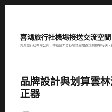
喜鴻旅行社機場接送交流空間
喜鴻旅行社有限公司，持續致力於各項精緻旅遊規劃機場接送，
品牌設計與划算雲林
正器