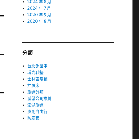
2024 年 8 月
2024 年 7 月
2020 年 9 月
2020 年 8 月
分類
台北免留車
增高鞋墊
士林區當舖
抽屜床
旅遊分類
滅鼠公司推薦
澎湖旅遊
澎湖自由行
防塵套