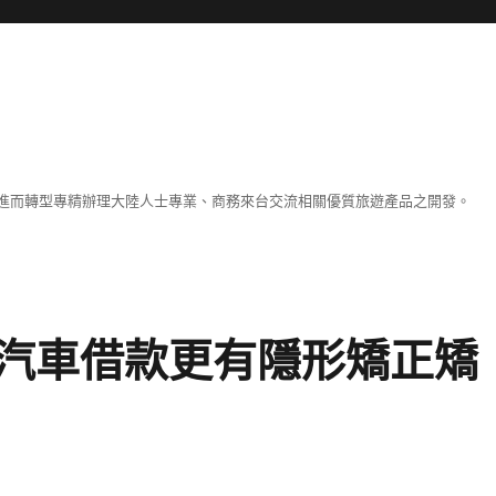
進而轉型專精辦理大陸人士專業、商務來台交流相關優質旅遊產品之開發。
汽車借款更有隱形矯正矯