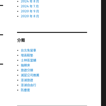
2024 年 8 月
2024 年 7 月
2020 年 9 月
2020 年 8 月
分類
台北免留車
增高鞋墊
士林區當舖
抽屜床
旅遊分類
滅鼠公司推薦
澎湖旅遊
澎湖自由行
防塵套