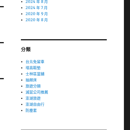
2024 年 8 月
2024 年 7 月
2020 年 9 月
2020 年 8 月
分類
台北免留車
增高鞋墊
士林區當舖
抽屜床
旅遊分類
滅鼠公司推薦
澎湖旅遊
澎湖自由行
防塵套