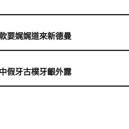
款要娓娓道來新德曼
中假牙古樸牙齦外露