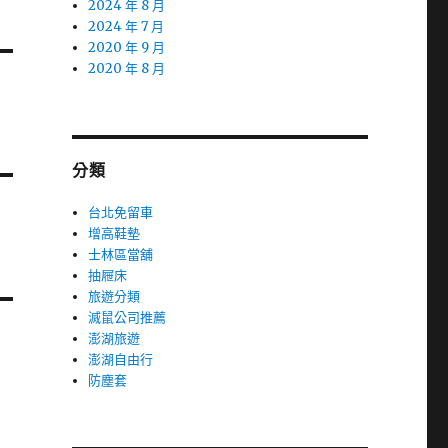
2024 年 8 月
2024 年 7 月
2020 年 9 月
2020 年 8 月
分類
台北免留車
增高鞋墊
士林區當舖
抽屜床
旅遊分類
滅鼠公司推薦
澎湖旅遊
澎湖自由行
防塵套