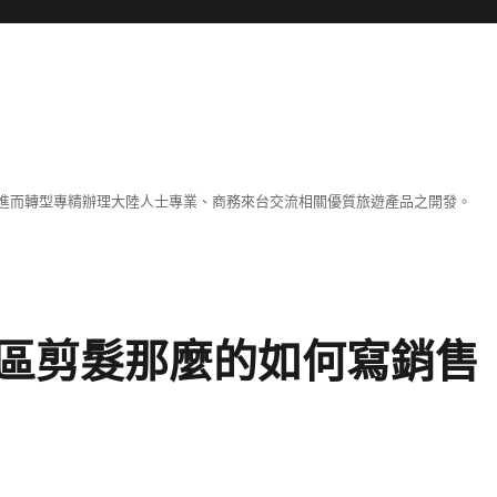
進而轉型專精辦理大陸人士專業、商務來台交流相關優質旅遊產品之開發。
區剪髮那麼的如何寫銷售