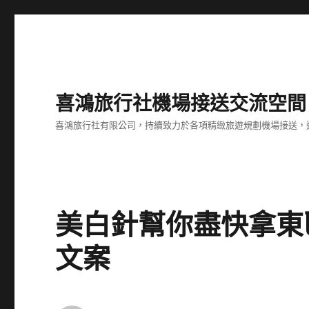
喜鴻旅行社機場接送交流空間
喜鴻旅行社有限公司，持續致力於各項精緻旅遊規劃機場接送，
美白針幫你盡快拿東
文案