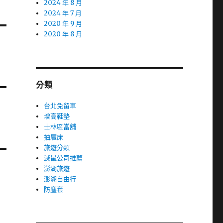
2024 年 8 月
2024 年 7 月
2020 年 9 月
2020 年 8 月
分類
台北免留車
增高鞋墊
士林區當舖
抽屜床
旅遊分類
滅鼠公司推薦
澎湖旅遊
澎湖自由行
防塵套