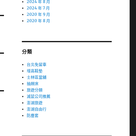
2024 年 8 月
2024 年 7 月
2020 年 9 月
2020 年 8 月
分類
台北免留車
增高鞋墊
士林區當舖
抽屜床
旅遊分類
滅鼠公司推薦
澎湖旅遊
澎湖自由行
防塵套