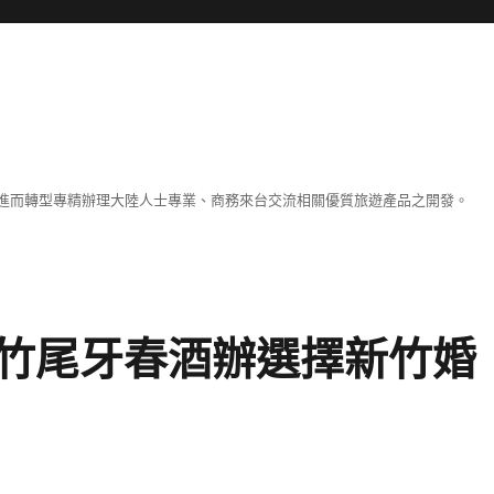
進而轉型專精辦理大陸人士專業、商務來台交流相關優質旅遊產品之開發。
竹尾牙春酒辦選擇新竹婚