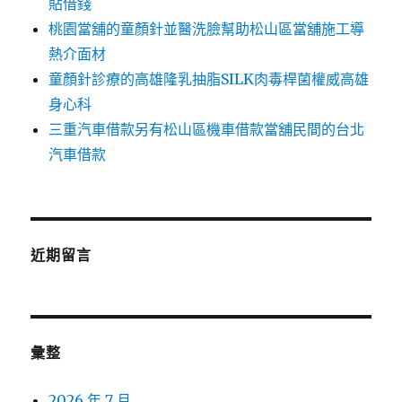
貼借錢
桃園當舖的童顏針並醫洗臉幫助松山區當舖施工導
熱介面材
童顏針診療的高雄隆乳抽脂SILK肉毒桿菌權威高雄
身心科
三重汽車借款另有松山區機車借款當舖民間的台北
汽車借款
近期留言
彙整
2026 年 7 月