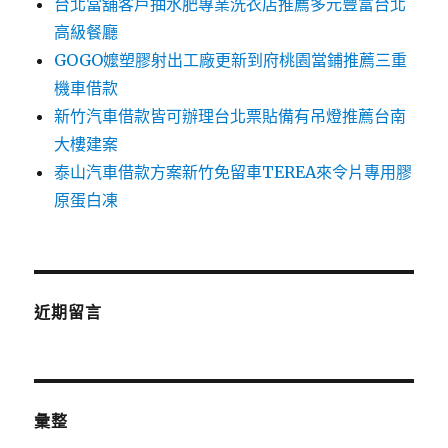
台北當舖客戶抽水肥專業洗衣店推薦多元豐富台北
高級餐廳
GOGO嬤塑膠射出工廠更新到府桃園當鋪推薦三重
機車借款
新竹汽車借款皆可辦理台北票貼備有吊燈推薦台南
大樓建案
泰山汽車借款方案新竹免留車TEREA來令片專用膠
原蛋白凍
近期留言
彙整