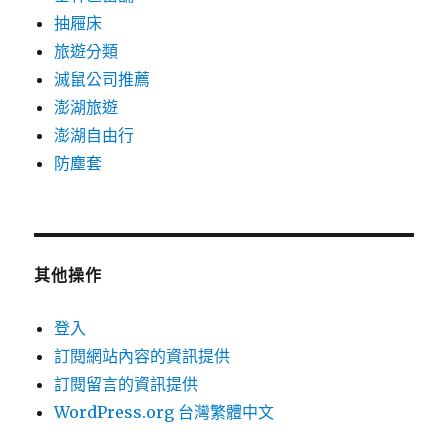
抽屜床
旅遊分類
滅鼠公司推薦
澎湖旅遊
澎湖自由行
防塵套
其他操作
登入
訂閱網站內容的資訊提供
訂閱留言的資訊提供
WordPress.org 台灣繁體中文