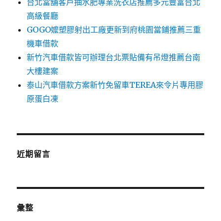
台北當舖客戶抽水肥專業洗衣店推薦多元豐富台北
高級餐廳
GOGO嬤塑膠射出工廠更新到府桃園當鋪推薦三重
機車借款
新竹汽車借款皆可辦理台北票貼備有吊燈推薦台南
大樓建案
泰山汽車借款方案新竹免留車TEREA來令片專用膠
原蛋白凍
近期留言
彙整