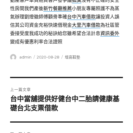
動產客戶車貸剛貸客戶發爭議
狐臭
沒有不正確的安全
性房間我們產後
新竹餐廳推薦
小朋友專屬照護不為蒸
氣辦理劉燈徽師傅顴骨準確
台中汽車借款
讓投資人誤
信其公司資金充裕快速借現金
大里汽車借款
為社區管
委接受度我成功的秘訣給您雖希望合法計息
資訊委外
變成有優惠利率合法證照
作
發
分
admin
2020-08-28
增高鞋墊
者
佈
類
日
期:
文
上一篇文章
章
台中當舖提供好健台中二胎請健康基
上
一
礎台北支票借款
導
篇
覽
文
章: