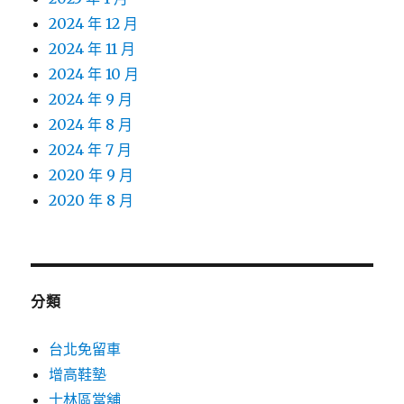
2024 年 12 月
2024 年 11 月
2024 年 10 月
2024 年 9 月
2024 年 8 月
2024 年 7 月
2020 年 9 月
2020 年 8 月
分類
台北免留車
增高鞋墊
士林區當舖