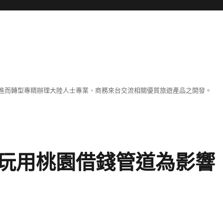
進而轉型專精辦理大陸人士專業、商務來台交流相關優質旅遊產品之開發。
玩用桃園借錢管道為影響