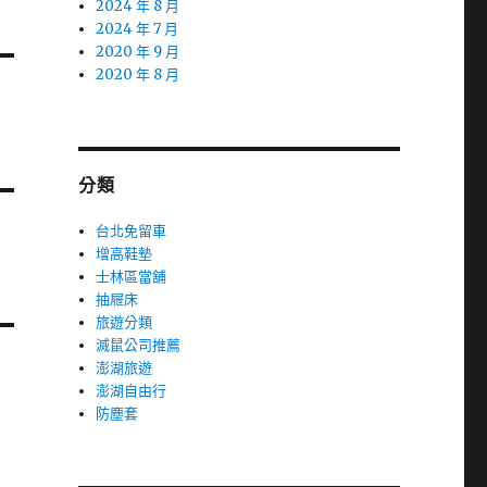
2024 年 8 月
2024 年 7 月
2020 年 9 月
2020 年 8 月
分類
台北免留車
增高鞋墊
士林區當舖
抽屜床
旅遊分類
滅鼠公司推薦
澎湖旅遊
澎湖自由行
防塵套