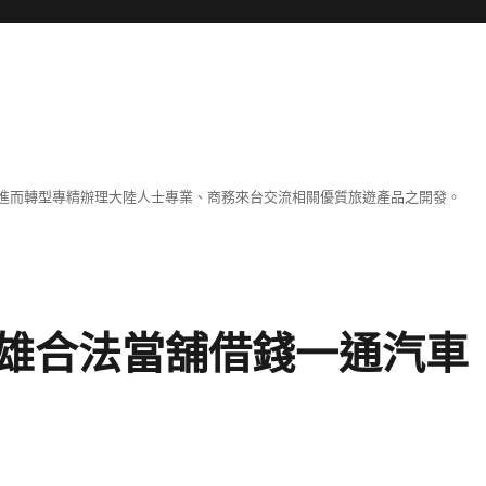
進而轉型專精辦理大陸人士專業、商務來台交流相關優質旅遊產品之開發。
雄合法當舖借錢一通汽車