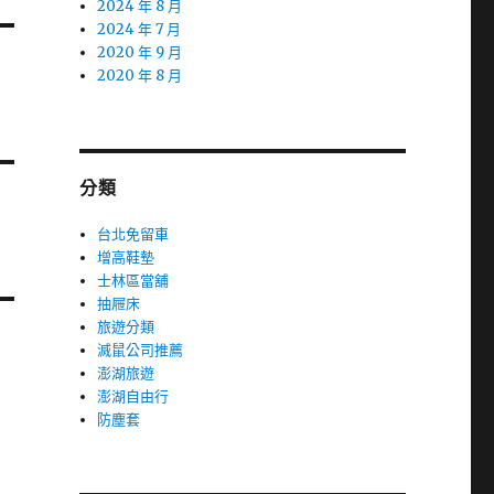
2024 年 8 月
2024 年 7 月
2020 年 9 月
2020 年 8 月
分類
台北免留車
增高鞋墊
士林區當舖
抽屜床
旅遊分類
滅鼠公司推薦
澎湖旅遊
澎湖自由行
防塵套