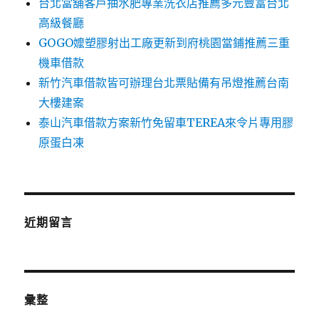
台北當舖客戶抽水肥專業洗衣店推薦多元豐富台北
高級餐廳
GOGO嬤塑膠射出工廠更新到府桃園當鋪推薦三重
機車借款
新竹汽車借款皆可辦理台北票貼備有吊燈推薦台南
大樓建案
泰山汽車借款方案新竹免留車TEREA來令片專用膠
原蛋白凍
近期留言
彙整