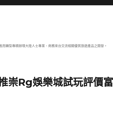
進而轉型專精辦理大陸人士專業、商務來台交流相關優質旅遊產品之開發。
推崇Rg娛樂城試玩評價