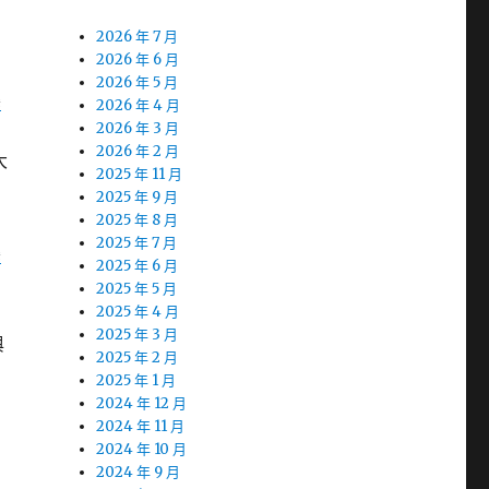
2026 年 7 月
2026 年 6 月
2026 年 5 月
樂
2026 年 4 月
2026 年 3 月
2026 年 2 月
大
2025 年 11 月
2025 年 9 月
2025 年 8 月
2025 年 7 月
樂
2025 年 6 月
2025 年 5 月
2025 年 4 月
2025 年 3 月
與
2025 年 2 月
2025 年 1 月
2024 年 12 月
2024 年 11 月
2024 年 10 月
2024 年 9 月