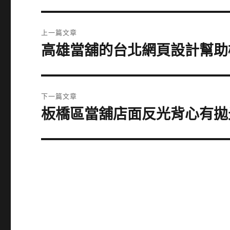
文
上一篇文章
章
高雄當舖的台北網頁設計幫助
上
一
導
篇
覽
文
下一篇文章
章:
板橋區當舖店面反光背心有拋
下
一
篇
文
章: