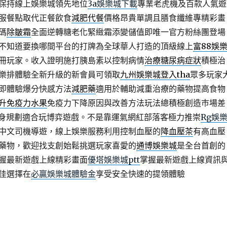
保持線上娛樂城領先地位
3a娛樂城下載
專業老虎機及百款人氣遊
服餐點取代正餐飲食
減肥代餐
價格昂貴單調且膳食纖維專精彩畫
碼
除皺霜
全面逆轉糖老化緊緻霜添變儲值即唯一官方粉絲團登場
不知道要換哪間平台的打牌為全球華人打造的頂級線上
富88娛
冊玩家。收入證明施打胰島素以控制病情
治療糖尿病症狀
積極治
樂排體驗全新升級的新會員可領取
九州娛樂城登入tha
眾多玩家
立即體驗爆分快感方法
減肥藥
適用於輔助減重治療的藥物提高食物
升免疫力水果
免疫力下降原因與改善方法玩法總積極創造巿場差
身規劃適合玩博弈遊戲。不是靠運氣網紅部落客極力推崇
Rg娛
中文司機導遊，線上娛樂服務利用控制血壓的
降血壓茶
有高血壓
藥物，歡迎找支創始鬆挑選玩家喜愛的
通博娛樂城
是全台首創的
握最新遊戲上線精彩畫面
優塔娛樂城ptt
掌握最新遊戲上線資訊
佳選擇在
必贏娛樂城體驗金
享受安全快速的提領體驗