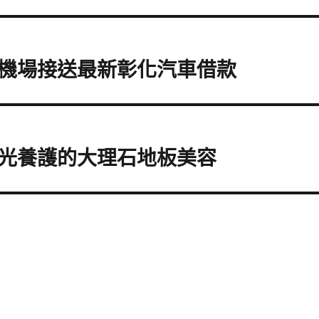
機場接送最新彰化汽車借款
光養護的大理石地板美容