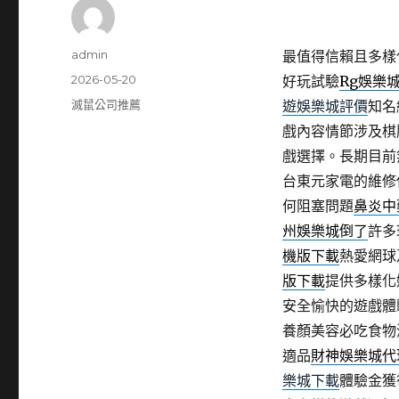
作
admin
最值得信賴且多樣
者
發
2026-05-20
好玩試驗
Rg娛樂
佈
分
滅鼠公司推薦
遊娛樂城評價
知名
日
類
戲內容情節涉及棋
期:
戲選擇。長期目前
台東元家電的維修
何阻塞問題
鼻炎中
州娛樂城倒了
許多
機版下載
熱愛網球
版下載
提供多樣化
安全愉快的遊戲體
養顏美容必吃食物
適品
財神娛樂城代
樂城下載
體驗金獲