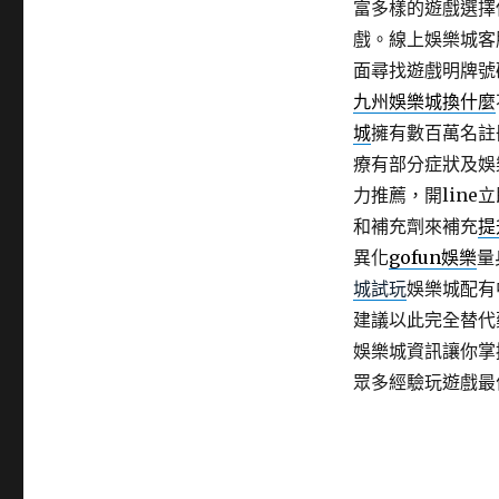
富多樣的遊戲選擇
戲。線上娛樂城客
面尋找遊戲明牌號
九州娛樂城換什麼
城
擁有數百萬名註
療有部分症狀及娛
力推薦，開line
和補充劑來補充
提
異化
gofun娛樂
量
城試玩
娛樂城配有
建議以此完全替代
娛樂城資訊讓你掌
眾多經驗玩遊戲最