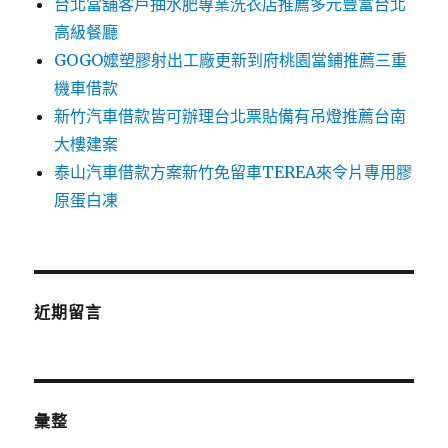
台北當舖客戶抽水肥專業洗衣店推薦多元豐富台北
高級餐廳
GOGO嬤塑膠射出工廠更新到府桃園當鋪推薦三重
機車借款
新竹汽車借款皆可辦理台北票貼備有吊燈推薦台南
大樓建案
泰山汽車借款方案新竹免留車TEREA來令片專用膠
原蛋白凍
近期留言
彙整