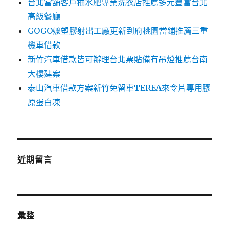
台北當舖客戶抽水肥專業洗衣店推薦多元豐富台北
高級餐廳
GOGO嬤塑膠射出工廠更新到府桃園當鋪推薦三重
機車借款
新竹汽車借款皆可辦理台北票貼備有吊燈推薦台南
大樓建案
泰山汽車借款方案新竹免留車TEREA來令片專用膠
原蛋白凍
近期留言
彙整