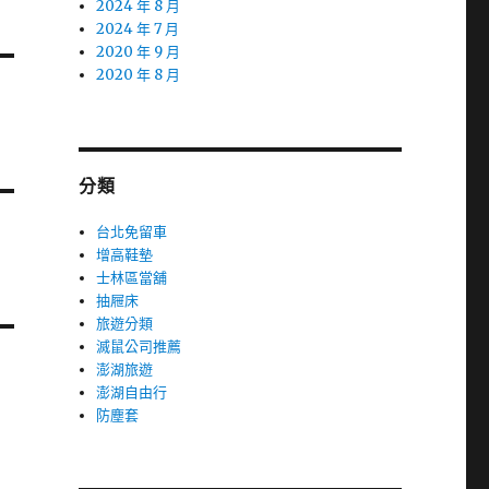
2024 年 8 月
2024 年 7 月
2020 年 9 月
2020 年 8 月
分類
台北免留車
增高鞋墊
士林區當舖
抽屜床
旅遊分類
滅鼠公司推薦
澎湖旅遊
澎湖自由行
防塵套