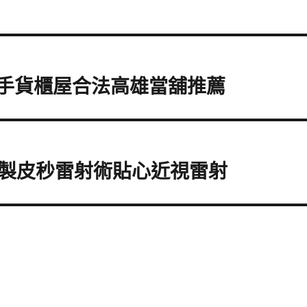
二手貨櫃屋合法高雄當舖推薦
製皮秒雷射術貼心近視雷射